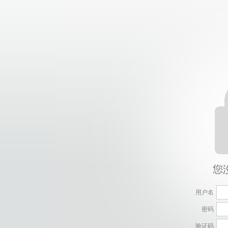
用户名
密码
验证码