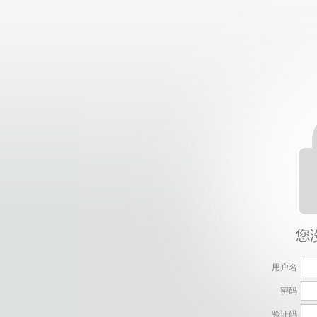
用户名
密码
验证码