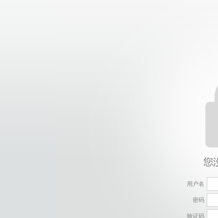
用户名
密码
验证码