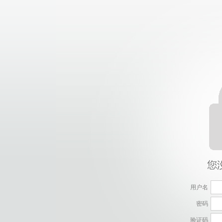
用户名
密码
验证码