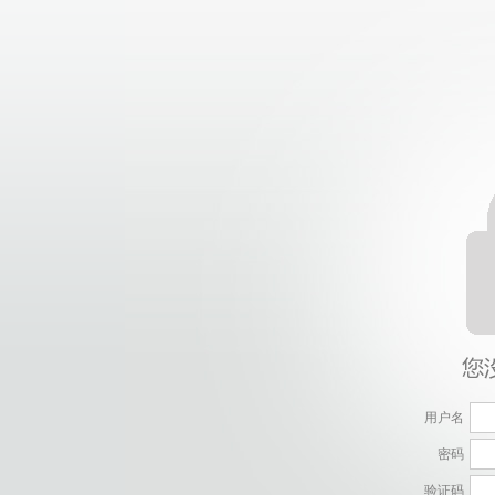
用户名
密码
验证码