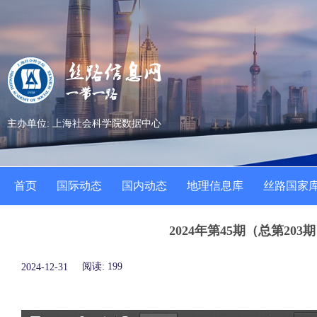
主办单位: 上海社会科学院数据中心
首页
国际动态
国内动态
地理信息库
丝路国家
2024年第45期（总第203
阅读:
199
2024-12-31