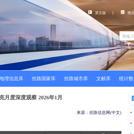
英文版
俄
地理信息库
丝路国家库
丝路城市库
文献库
统计数
克月度深度观察 2026年1月
来源：丝路信息网(中文)