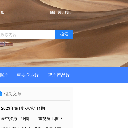
关于我们
文版
搜索
据库
重要企业库
智库产品库
相关文章
2023年第1期•总第111期
泰中罗勇工业园—— 重视员工职业...